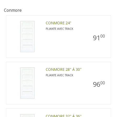
Conmore
CONMORE 24"
PLIANTE AVEC TRACK
91
00
CONMORE 28" À 30"
PLIANTE AVEC TRACK
96
00
CONMORE 32" À 36"