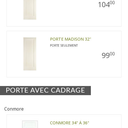
104
00
PORTE MADISON 32''
PORTE SEULEMENT
99
00
PORTE AVEC CADRAGE
Conmore
CONMORE 34" À 36"