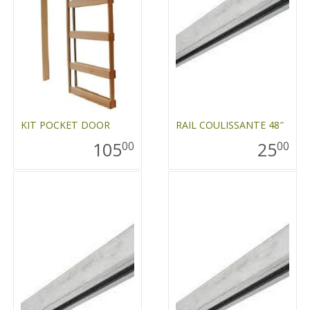
KIT POCKET DOOR
RAIL COULISSANTE 48″
105
25
00
00