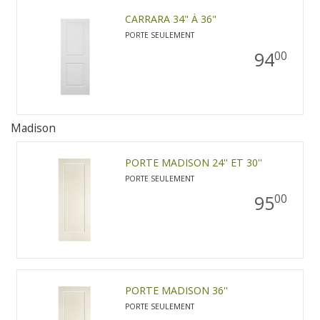
CARRARA 34" À 36"
PORTE SEULEMENT
94
00
Madison
PORTE MADISON 24'' ET 30''
PORTE SEULEMENT
95
00
PORTE MADISON 36''
PORTE SEULEMENT