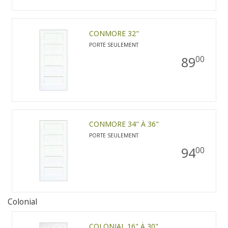
CONMORE 32"
PORTE SEULEMENT
89
00
CONMORE 34" À 36"
PORTE SEULEMENT
94
00
Colonial
COLONIAL 16" À 30"