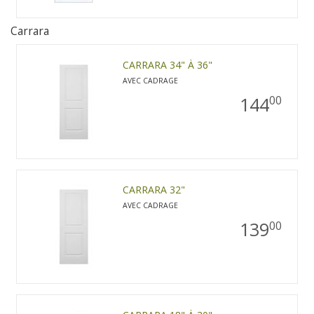
Carrara
CARRARA 34" À 36"
AVEC CADRAGE
144
00
CARRARA 32"
AVEC CADRAGE
139
00