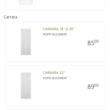
Carrara
CARRARA 18" À 30"
PORTE SEULEMENT
85
00
CARRARA 32"
PORTE SEULEMENT
89
00