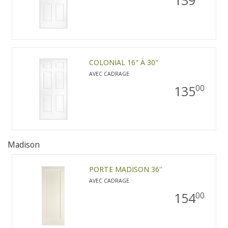
COLONIAL 16" À 30"
AVEC CADRAGE
135
00
Madison
PORTE MADISON 36''
AVEC CADRAGE
154
00