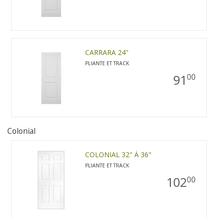
CARRARA 24"
PLIANTE ET TRACK
91
00
Colonial
COLONIAL 32" À 36"
PLIANTE ET TRACK
102
00