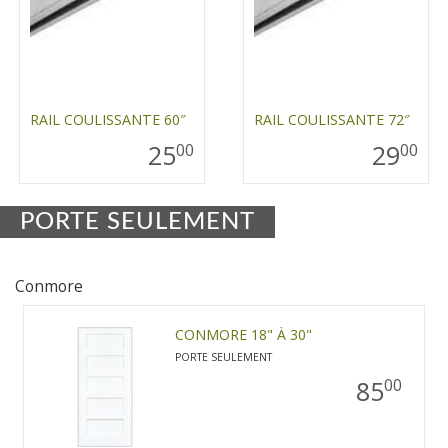
RAIL COULISSANTE 60″
RAIL COULISSANTE 72″
25
29
00
00
PORTE SEULEMENT
Conmore
CONMORE 18" À 30"
PORTE SEULEMENT
85
00