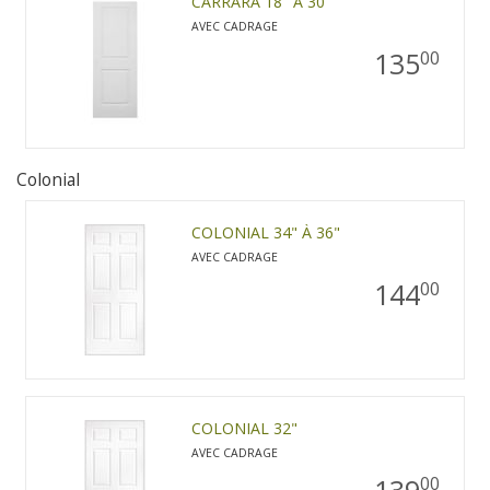
CARRARA 18" À 30"
AVEC CADRAGE
135
00
Colonial
COLONIAL 34" À 36"
AVEC CADRAGE
144
00
COLONIAL 32"
AVEC CADRAGE
139
00