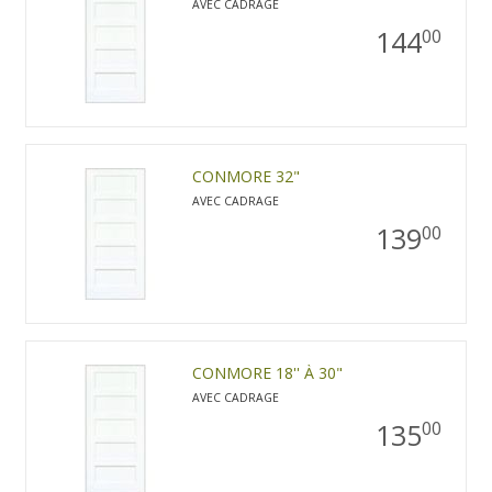
AVEC CADRAGE
144
00
CONMORE 32"
AVEC CADRAGE
139
00
CONMORE 18'' À 30"
AVEC CADRAGE
135
00