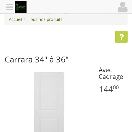
Accueil
Tous nos produits
Carrara 34" à 36"
Avec
Cadrage
144
00