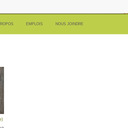
PROPOS
EMPLOIS
NOUS JOINDRE
e)