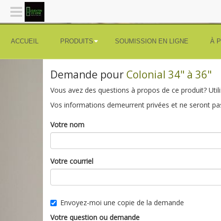
ACCUEIL
PRODUITS
SOUMISSION EN LIGNE
À 
Demande pour
Colonial 34" à 36"
Vous avez des questions à propos de ce produit? Utili
Vos informations demeurrent privées et ne seront pas
Votre nom
Votre courriel
Envoyez-moi une copie de la demande
Votre question ou demande